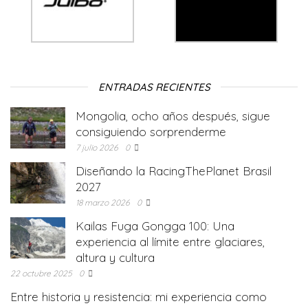
ENTRADAS RECIENTES
Mongolia, ocho años después, sigue
consiguiendo sorprenderme
7 julio 2026
0
Diseñando la RacingThePlanet Brasil
2027
18 marzo 2026
0
Kailas Fuga Gongga 100: Una
experiencia al límite entre glaciares,
altura y cultura
22 octubre 2025
0
Entre historia y resistencia: mi experiencia como