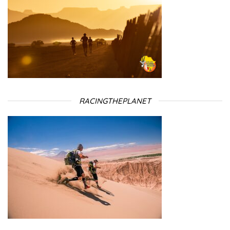
RACINGTHEPLANET