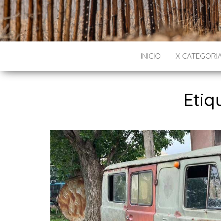
INICIO
X CATEGORI
Etiq