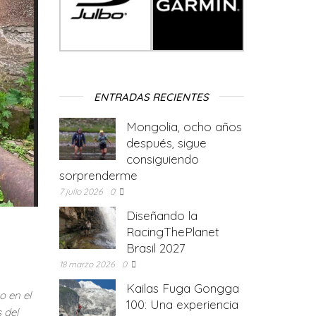
ENTRADAS RECIENTES
Mongolia, ocho años
después, sigue
consiguiendo
sorprenderme
7 julio 2026
0
Diseñando la
RacingThePlanet
Brasil 2027
18 marzo 2026
0
Kailas Fuga Gongga
o en el
100: Una experiencia
 del