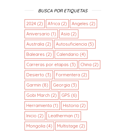
BUSCA POR ETIQUETAS
2024
(2)
Africa
(2)
Angeles
(2)
Aniversario
(1)
Asia
(2)
Australia
(2)
Autosuficiencia
(5)
Baleares
(2)
Calendario
(4)
Carreras por etapas
(3)
China
(2)
Desierto
(3)
Formentera
(2)
Garmin
(8)
Georgia
(3)
Gobi March
(2)
GPS
(6)
Herramienta
(1)
Historia
(2)
Inicio
(2)
Leatherman
(1)
Mongolia
(4)
Multistage
(2)